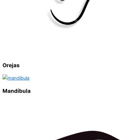
Orejas
Mandíbula