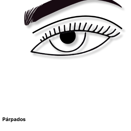
Párpados