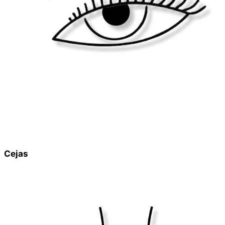
Cejas