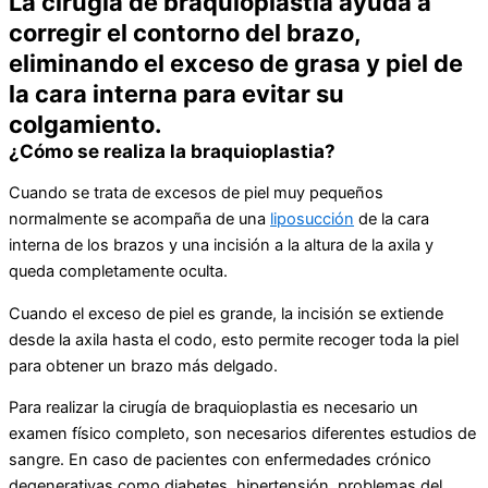
La cirugía de braquioplastia ayuda a
corregir el contorno del brazo,
eliminando el exceso de grasa y piel de
la cara interna para evitar su
colgamiento.
¿Cómo se realiza la braquioplastia?
Cuando se trata de excesos de piel muy pequeños
normalmente se acompaña de una
liposucción
de la cara
interna de los brazos y una incisión a la altura de la axila y
queda completamente oculta.
Cuando el exceso de piel es grande, la incisión se extiende
desde la axila hasta el codo, esto permite recoger toda la piel
para obtener un brazo más delgado.
Para realizar la cirugía de braquioplastia es necesario un
examen físico completo, son necesarios diferentes estudios de
sangre. En caso de pacientes con enfermedades crónico
degenerativas como diabetes, hipertensión, problemas del