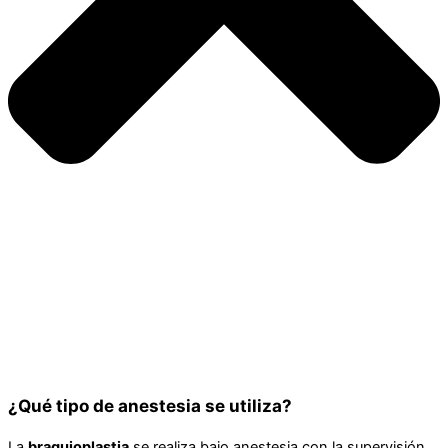
¿Qué tipo de anestesia se utiliza?
La
braquioplastia
se realiza bajo anestesia con la supervisión