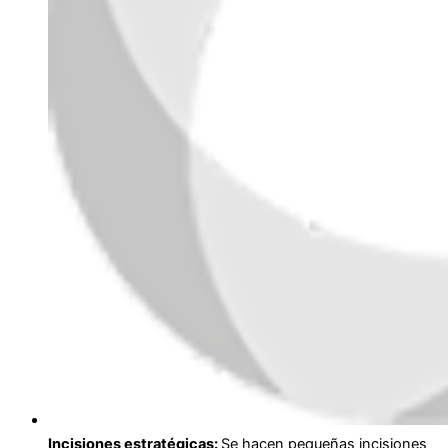
Incisiones estratégicas:
Se hacen pequeñas incisiones