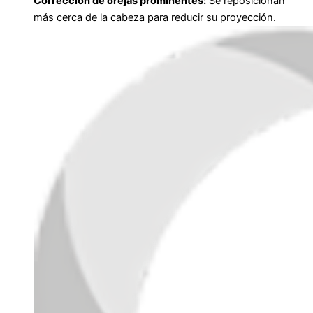
Corrección de orejas prominentes:
Se reposicionan
más cerca de la cabeza para reducir su proyección.